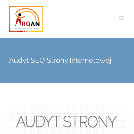
Przejdź
do
zawartości
Audyt SEO Strony Internetowej