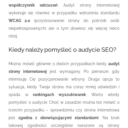
współczynnik odrzuceń
. Audyt strony internetowej
wykonuje się również w przypadku wdrożenia standardu
WCAG 2.0
(przystosowanie strony do potrzeb osób
niepełnosprawnych) ale o tym dowiesz się więcej nieco
niżej.
Kiedy należy pomyśleć o audycie SEO?
Można mówić głównie o dwóch przypadkach kiedy
audyt
strony internetowej
jest wymagany. Po pierwsze: gdy
interesuję Cię pozycjonowanie witryny. Druga opcja to
sytuacja, kiedy Twoja strona ma coraz mniej odwiedzin i
spada w
rankingach wyszukiwarek
. Warto wtedy
pomyśleć o audycie. Choć w zasadzie można też mówić o
trzecim przypadku – sprawdzeniu czy strona internetowa
jest
zgodna z obowiązującymi standardami
. Na brak
takowej zgodności szczególnie narażone są strony