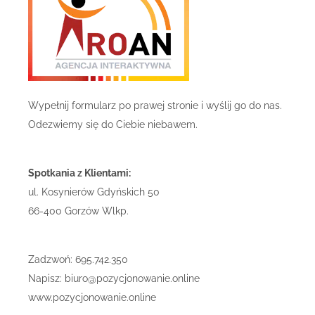
Wypełnij formularz po prawej stronie i wyślij go do nas.
Odezwiemy się do Ciebie niebawem.
Spotkania z Klientami:
ul. Kosynierów Gdyńskich 50
66-400 Gorzów Wlkp.
Zadzwoń: 695.742.350
Napisz: biuro@pozycjonowanie.online
www.pozycjonowanie.online