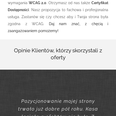
wymagania
WCAG 2.0
. Otrzymasz od nas także
Certyfikat
Dostępności
. Nasz propozycja to fachowa i profesjonalna
usługa. Zastanów się czy chcesz aby i Twoja strona była
zgodna z WCAG.
Daj nam znać, z chęcią i
zaangażowaniem pomożemy!
Opinie Klientów, którzy skorzystali z
oferty
Pozycjonowanie mojej strony
Bloga zaprojektowałem
trwało już dobre pół roku. Kasa
samodzielnie, WCAG 2.0 też