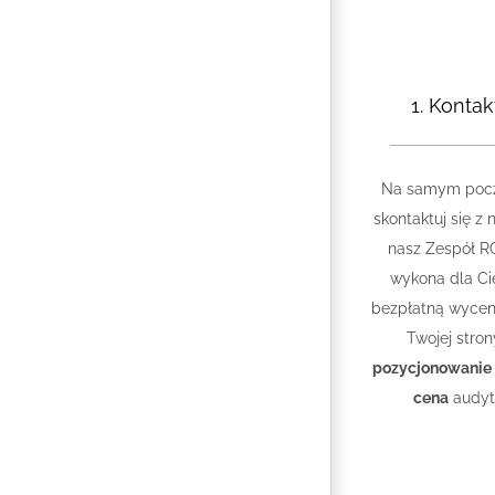
1. Kontak
Na samym poc
skontaktuj się z 
nasz Zespół 
wykona dla Ci
bezpłatną wyce
Twojej stron
pozycjonowanie 
cena
audyt