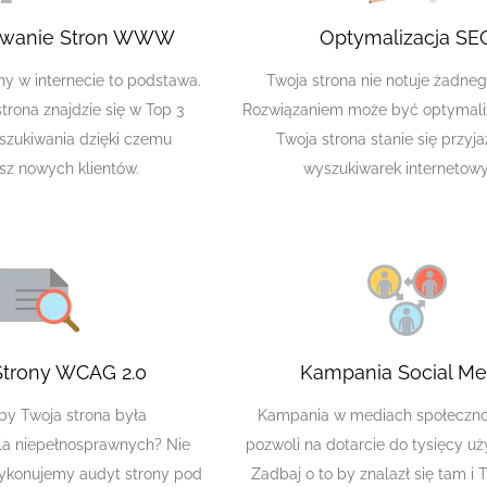
owanie Stron WWW
Optymalizacja SE
y w internecie to podstawa.
Twoja strona nie notuje żadne
trona znajdzie się w Top 3
Rozwiązaniem może być optymaliz
szukiwania dzięki czemu
Twoja strona stanie się przyj
sz nowych klientów.
wyszukiwarek internetowy
Strony WCAG 2.0
Kampania Social Me
by Twoja strona była
Kampania w mediach społeczn
a niepełnosprawnych? Nie
pozwoli na dotarcie do tysięcy u
konujemy audyt strony pod
Zadbaj o to by znalazł się tam i T