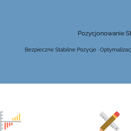
Pozycjonowanie S
Bezpieczne Stabilne Pozycje · Optymalizac