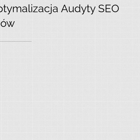
tymalizacja Audyty SEO
zów