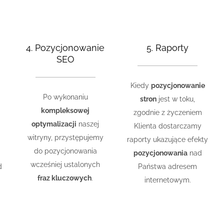
4. Pozycjonowanie
5. Raporty
SEO
Kiedy
pozycjonowanie
Po wykonaniu
stron
jest w toku,
kompleksowej
zgodnie z życzeniem
optymalizacji
naszej
Klienta dostarczamy
witryny, przystępujemy
raporty ukazujące efekty
do pozycjonowania
pozycjonowania
nad
wcześniej ustalonych
d
Państwa adresem
fraz kluczowych
.
internetowym.