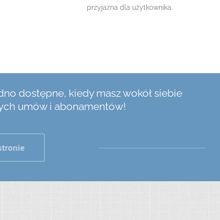
przyjazna dla użytkownika.
dno dostępne, kiedy masz wokół siebie
dnych umów i abonamentów!
stronie