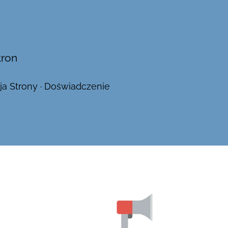
tron
ja Strony · Doświadczenie