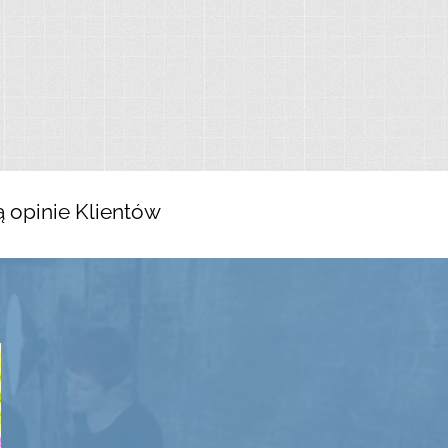
ą
opinie Klientów