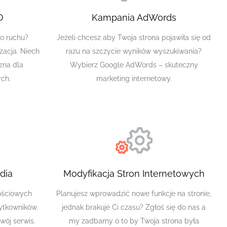
O
Kampania AdWords
go ruchu?
Jeżeli chcesz aby Twoja strona pojawiła się od
acja. Niech
razu na szczycie wyników wyszukiwania?
azna dla
Wybierz Google AdWords – skuteczny
ch.
marketing internetowy.
dia
Modyfikacja Stron Internetowych
ościowych
Planujesz wprowadzić nowe funkcje na stronie,
żytkowników.
jednak brakuje Ci czasu? Zgłoś się do nas a
wój serwis.
my zadbamy o to by Twoja strona była