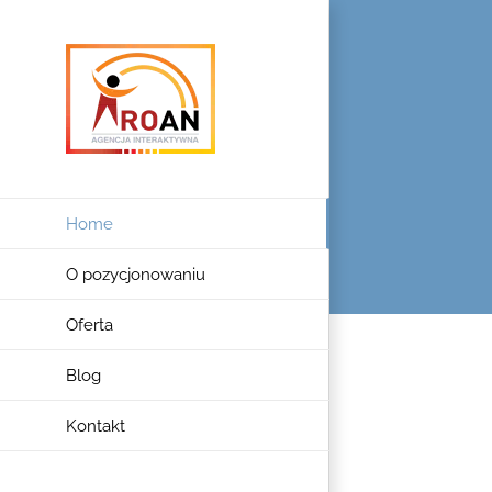
Przejdź
do
zawartości
Home
O pozycjonowaniu
Oferta
Blog
Kontakt