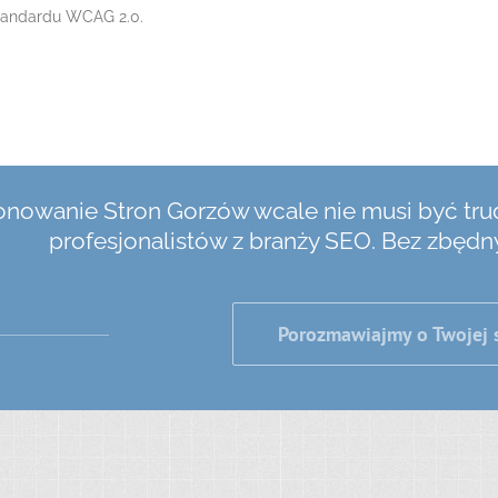
tandardu WCAG 2.0.
onowanie Stron Gorzów wcale nie musi być tru
profesjonalistów z branży SEO. Bez zbę
Porozmawiajmy o Twojej 